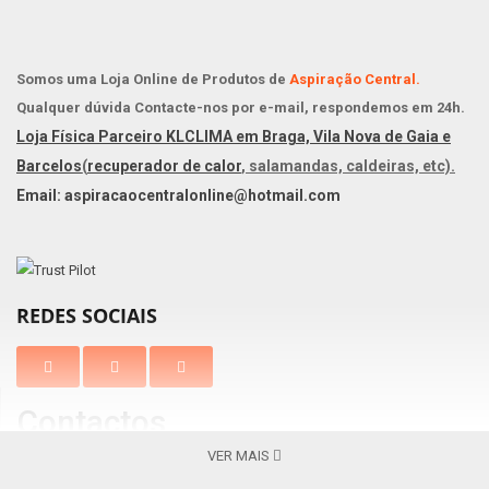
Somos uma Loja Online de Produtos de
Aspiração Central.
Qualquer dúvida Contacte-nos por e-mail, respondemos em 24h.
Loja Física Parceiro KLCLIMA em Braga, Vila Nova de Gaia e
Barcelos
(
recuperador de calor
, salamandas, caldeiras, etc).
Email: aspiracaocentralonline@hotmail.com
REDES SOCIAIS
Contactos
VER MAIS
Braga
Vila Nova de Gaia