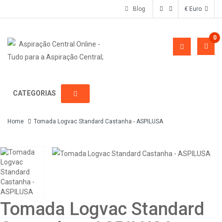
Blog
€ Euro
0
CATEGORIAS
Home
Tomada Logvac Standard Castanha - ASPILUSA
Tomada Logvac Standard