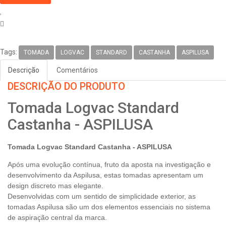
Tags:
TOMADA
LOGVAC
STANDARD
CASTANHA
ASPILUSA
Descrição
Comentários
DESCRIÇÃO DO PRODUTO
Tomada Logvac Standard
Castanha - ASPILUSA
Tomada Logvac Standard
Castanha
- ASPILUSA
Após uma evolução contínua, fruto da aposta na investigação e
desenvolvimento da Aspilusa, estas tomadas apresentam um
design discreto mas elegante.
Desenvolvidas com um sentido de simplicidade exterior, as
tomadas Aspilusa são um dos elementos essenciais no sistema
de aspiração central da marca.