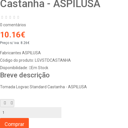
Castanha - ASPILUSA
0 comentários
10.16€
Preço s/ iva:
8.26€
Fabricantes
ASPILUSA
Código do produto:
LGVSTDCASTANHA
Disponibilidade:
Em Stock
Breve descrição
Tomada Logvac Standard Castanha - ASPILUSA