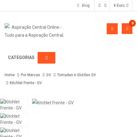
Blog
€ Euro
0
CATEGORIAS
Home
Por Marcas
GV
Tomadas e Glutões GV
Kitchlet Frente - GV