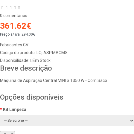
0 comentários
361.62€
Preço s/ iva:
294.00€
Fabricantes
GV
Código do produto:
LOj.ASP.MACMS
Disponibilidade:
Em Stock
Breve descrição
Máquina de Aspiração Central MINI S 1350 W - Com Saco
Opções disponíveis
Kit Limpeza