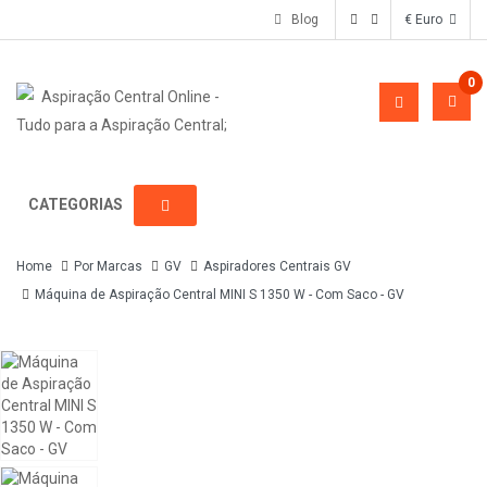
Blog
€ Euro
0
CATEGORIAS
Home
Por Marcas
GV
Aspiradores Centrais GV
Máquina de Aspiração Central MINI S 1350 W - Com Saco - GV