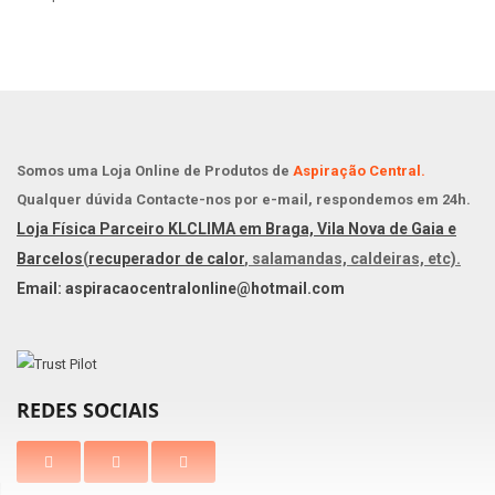
Somos uma Loja Online de Produtos de
Aspiração Central.
Qualquer dúvida Contacte-nos por e-mail, respondemos em 24h.
Loja Física Parceiro KLCLIMA em Braga, Vila Nova de Gaia e
Barcelos
(
recuperador de calor
, salamandas, caldeiras, etc).
Email: aspiracaocentralonline@hotmail.com
REDES SOCIAIS