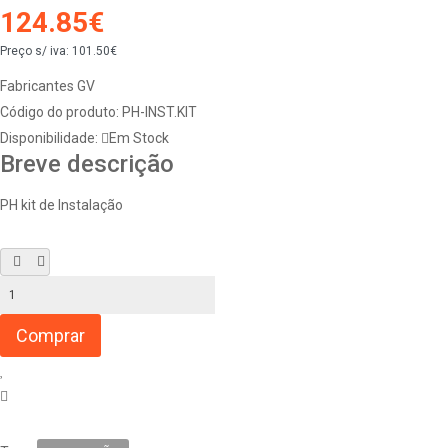
124.85€
Preço s/ iva:
101.50€
Fabricantes
GV
Código do produto:
PH-INST.KIT
Disponibilidade:
Em Stock
Breve descrição
PH kit de Instalação