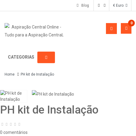
Blog
€ Euro
0
CATEGORIAS
Home
PH kit de Instalação
PH kit de Instalação
0 comentários