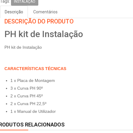
Tags:
INSTALAÇÃO
Descrição
Comentários
DESCRIÇÃO DO PRODUTO
PH kit de Instalação
PH kit de Instalação
CARACTERÍSTICAS TÉCNICAS
1 x Placa de Montagem
3 x Curva PH 90º
2 x Curva PH 45º
2 x Curva PH 22,5º
1 x Manual de Utilizador
RODUTOS RELACIONADOS