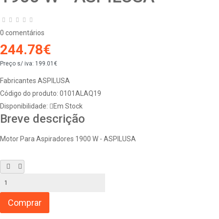
0 comentários
244.78€
Preço s/ iva:
199.01€
Fabricantes
ASPILUSA
Código do produto:
0101ALAQ19
Disponibilidade:
Em Stock
Breve descrição
Motor Para Aspiradores 1900 W - ASPILUSA