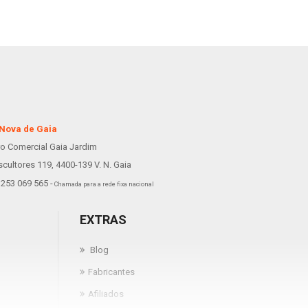
 Nova de Gaia
ro Comercial Gaia Jardim
scultores 119, 4400-139 V. N. Gaia
253 069 565 -
Chamada para a rede fixa nacional
EXTRAS
Blog
Fabricantes
Afiliados