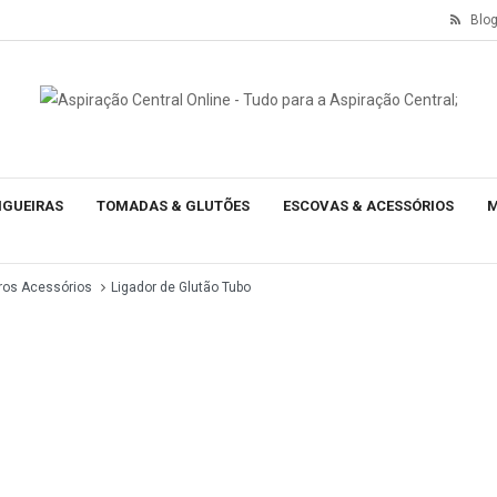
Blo
NGUEIRAS
TOMADAS & GLUTÕES
ESCOVAS & ACESSÓRIOS
M
ros Acessórios
Ligador de Glutão Tubo