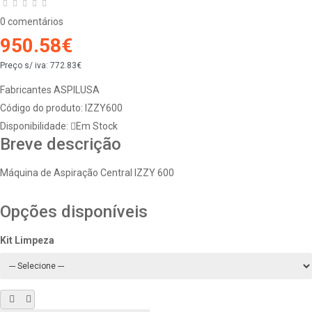
0 comentários
950.58€
Preço s/ iva:
772.83€
Fabricantes
ASPILUSA
Código do produto:
IZZY600
Disponibilidade:
Em Stock
Breve descrição
Máquina de Aspiração Central IZZY 600
Opções disponíveis
Kit Limpeza