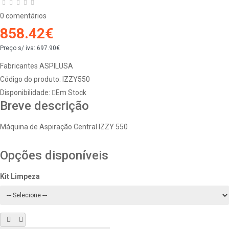
0 comentários
858.42€
Preço s/ iva:
697.90€
Fabricantes
ASPILUSA
Código do produto:
IZZY550
Disponibilidade:
Em Stock
Breve descrição
Máquina de Aspiração Central IZZY 550
Opções disponíveis
Kit Limpeza