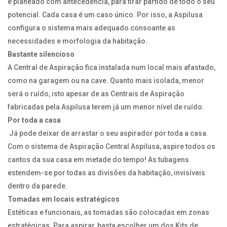
e planeado com antecedência, para tirar partido de todo o seu
potencial. Cada casa é um caso único. Por isso, a Aspilusa
configura o sistema mais adequado consoante as
necessidades e morfologia da habitação.
Bastante silencioso
A Central de Aspiração fica instalada num local mais afastado,
como na garagem ou na cave. Quanto mais isolada, menor
será o ruído, isto apesar de as Centrais de Aspiração
fabricadas pela Aspilusa terem já um menor nível de ruído.
Por toda a casa
Já pode deixar de arrastar o seu aspirador por toda a casa.
Com o sistema de Aspiração Central Aspilusa, aspire todos os
cantos da sua casa em metade do tempo! As tubagens
estendem-se por todas as divisões da habitação, invisíveis
dentro da parede.
Tomadas em locais estratégicos
Estéticas e funcionais, as tomadas são colocadas em zonas
estratégicas. Para aspirar, basta escolher um dos Kits de