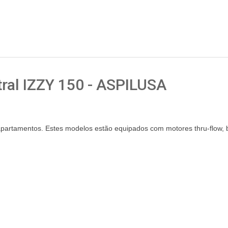
ral IZZY 150 - ASPILUSA
artamentos. Estes modelos estão equipados com motores thru-flow, bas