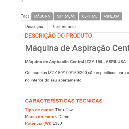
Tags:
MÁQUINA
ASPIRAÇÃO
CENTRAL
ASPILUSA
Descrição
Comentários
DESCRIÇÃO DO PRODUTO
Máquina de Aspiração Cent
Máquina de Aspiração Central
IZZY 150
- ASPILUSA
Os modelos IZZY 50/100/150/200 são específicos para ap
no interior do seu apartamento.
CARACTERÍSTICAS TÉCNICAS
Tipo de motor:
Thru-flow
Marca do motor:
Domel
Potência (W):
1350