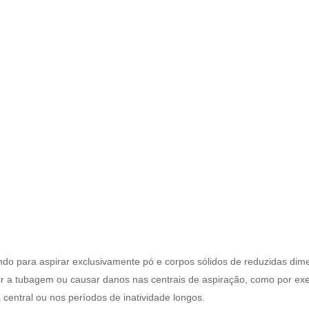
indo para aspirar exclusivamente pó e corpos sólidos de reduzidas di
ir a tubagem ou causar danos nas centrais de aspiração, como por exe
 central ou nos períodos de inatividade longos.