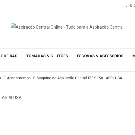
Bl
NGUEIRAS
TOMADAS & GLUTÕES
ESCOVAS & ACESSÓRIOS
M
s
Apartamentos
Máquina de Aspiração Central IZZY 150 - ASPILUSA