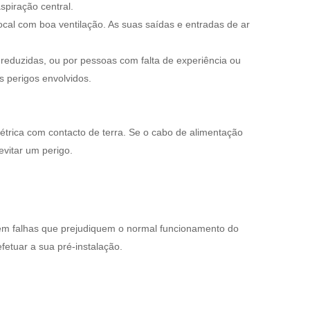
spiração central.
ocal com boa ventilação. As suas saídas e entradas de ar
 reduzidas, ou por pessoas com falta de experiência ou
 perigos envolvidos.
elétrica com contacto de terra. Se o cabo de alimentação
evitar um perigo.
sem falhas que prejudiquem o normal funcionamento do
fetuar a sua pré-instalação.