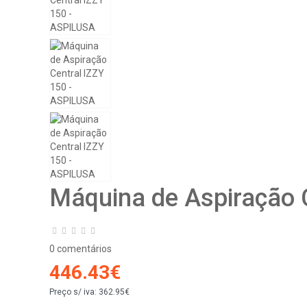
Máquina de Aspiração 
0 comentários
446.43€
Preço s/ iva:
362.95€