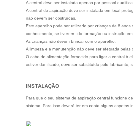
A central deve ser instalada apenas por pessoal qualific
A central de aspiração deve ser instalada em local prot
não devem ser obstruídas.
Este aparelho pode ser utilizado por crianças de 8 anos
conhecimento, se tiverem tido formação ou instrução em
As crianças não devem brincar com o aparelho.
A limpeza e a manutenção não deve ser efetuada pelas 
O cabo de alimentação fornecido para ligar a central à e
estiver danificado, deve ser substituído pelo fabricante,
INSTALAÇÃO
Para que o seu sistema de aspiração central funcione 
sistema. Para isso deverá ter em conta alguns aspetos im