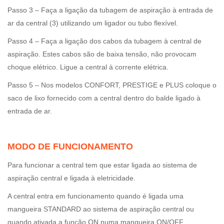
Passo 3 – Faça a ligação da tubagem de aspiração à entrada de
ar da central (3) utilizando um ligador ou tubo flexível.
Passo 4 – Faça a ligação dos cabos da tubagem à central de
aspiração. Estes cabos são de baixa tensão, não provocam
choque elétrico. Ligue a central à corrente elétrica.
Passo 5 – Nos modelos CONFORT, PRESTIGE e PLUS coloque o
saco de lixo fornecido com a central dentro do balde ligado à
entrada de ar.
MODO DE FUNCIONAMENTO
Para funcionar a central tem que estar ligada ao sistema de
aspiração central e ligada à eletricidade.
A central entra em funcionamento quando é ligada uma
mangueira STANDARD ao sistema de aspiração central ou
quando ativada a função ON numa mangueira ON/OFF.