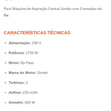
Pack Máquina de Aspiração Central Jumbo com 5 tomadas da
Gv
.
CARACTERÍSTICAS TÉCNICAS
Alimentação:
230 V
Potência:
1750 W
Motor:
By-Pass
Marca do Motor:
Domel
Turbinas:
2
Airflow:
235 m3/h
Airwatts:
640 W