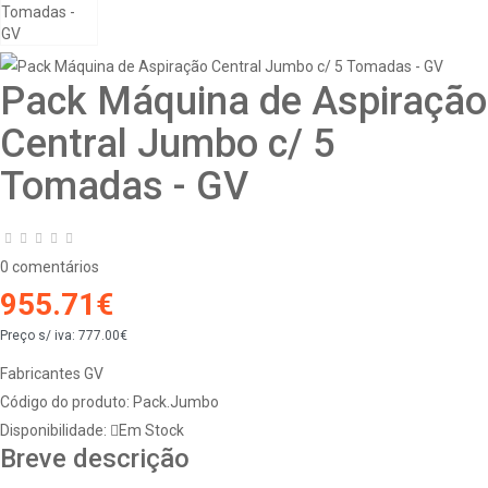
Pack Máquina de Aspiração
Central Jumbo c/ 5
Tomadas - GV
0 comentários
955.71€
Preço s/ iva:
777.00€
Fabricantes
GV
Código do produto:
Pack.Jumbo
Disponibilidade:
Em Stock
Breve descrição