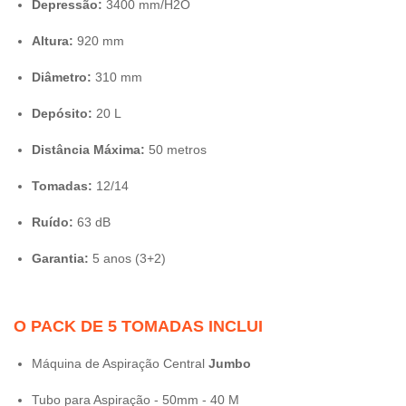
Depressão:
3400 mm/H2O
Altura:
920 mm
Diâmetro:
310 mm
Depósito:
20 L
Distância
Máxima:
50 metros
Tomadas:
12
/14
Ruído:
63 dB
Garantia:
5 anos (3+2)
O PACK DE 5 TOMADAS INCLUI
Máquina de Aspiração Central
Jumbo
Tubo para Aspiração - 50mm - 40 M