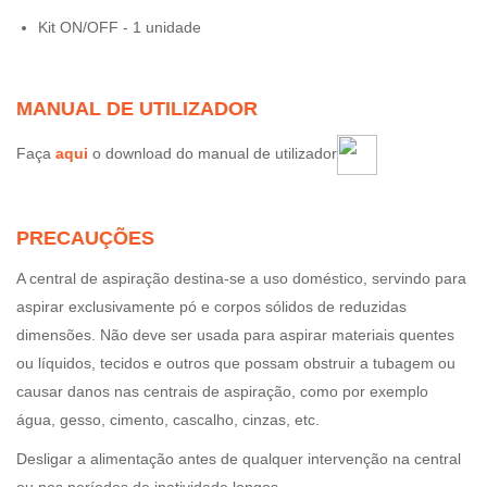
Kit ON/OFF - 1 unidade
MANUAL DE UTILIZADOR
Faça
aqui
o download do manual de utilizador
PRECAUÇÕES
A central de aspiração destina-se a uso doméstico, servindo para
aspirar exclusivamente pó e corpos sólidos de reduzidas
dimensões. Não deve ser usada para aspirar materiais quentes
ou líquidos, tecidos e outros que possam obstruir a tubagem ou
causar danos nas centrais de aspiração, como por exemplo
água, gesso, cimento, cascalho, cinzas, etc.
Desligar a alimentação antes de qualquer intervenção na central
ou nos períodos de inatividade longos.