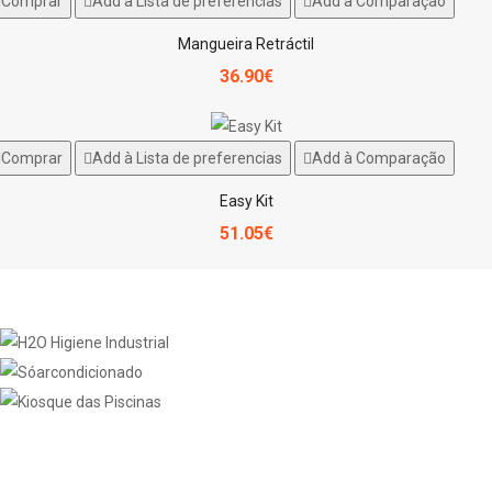
Comprar
Add à Lista de preferencias
Add à Comparação
Mangueira Retráctil
36.90€
Comprar
Add à Lista de preferencias
Add à Comparação
Easy Kit
51.05€