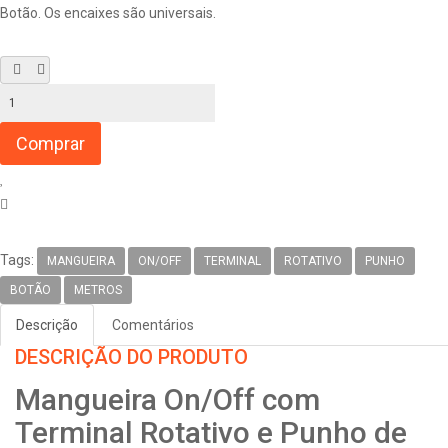
Botão. Os encaixes são universais.
Tags:
MANGUEIRA
ON/OFF
TERMINAL
ROTATIVO
PUNHO
BOTÃO
METROS
Descrição
Comentários
DESCRIÇÃO DO PRODUTO
Mangueira On/Off com
Terminal Rotativo e Punho de