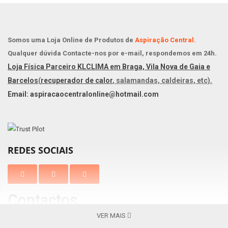
Somos uma Loja Online de Produtos de
Aspiração Central.
Qualquer dúvida Contacte-nos por e-mail, respondemos em 24h.
Loja Física Parceiro KLCLIMA em Braga, Vila Nova de Gaia e
Barcelos
(
recuperador de calor
, salamandas, caldeiras, etc).
Email: aspiracaocentralonline@hotmail.com
REDES SOCIAIS
Contactos
VER MAIS
Braga
Vila Nova de Gaia