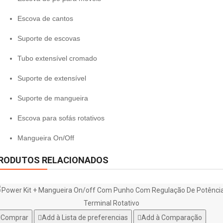
Escova de cantos
Suporte de escovas
Tubo extensível cromado
Suporte de extensível
Suporte de mangueira
Escova para sofás rotativos
Mangueira On/Off
RODUTOS RELACIONADOS
Comprar
Add à Lista de preferencias
Add à Comparação