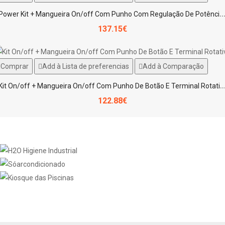
ower Kit + Mangueira On/off Com Punho Com Regulação De Potência E Terminal R
137.15€
Comprar
Add à Lista de preferencias
Add à Comparação
it On/off + Mangueira On/off Com Punho De Botão E Termi
122.88€