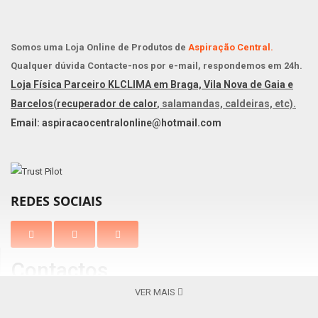
Somos uma Loja Online de Produtos de
Aspiração Central.
Qualquer dúvida Contacte-nos por e-mail, respondemos em 24h.
Loja Física Parceiro KLCLIMA em Braga, Vila Nova de Gaia e
Barcelos
(
recuperador de calor
, salamandas, caldeiras, etc).
Email: aspiracaocentralonline@hotmail.com
REDES SOCIAIS
Contactos
VER MAIS
Braga
Vila Nova de Gaia