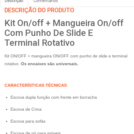
Descrição
Comentários
DESCRIÇÃO DO PRODUTO
Kit On/off + Mangueira On/off
Com Punho De Slide E
Terminal Rotativo
Kit ON/OFF + mangueira
ON/OFF
com punho de slide e terminal
rotativo.
Os encaixes são universais.
CARACTERÍSTICAS TÉCNICAS
Escova dupla função com frente em borracha
Escova de Crina
Escova para sofás
Escova de pó para móveis