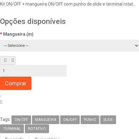
Kit ON/OFF + mangueira ON/OFF com punho de slide e terminal rotat...
Opções disponíveis
Mangueira (m)
Tags:
ON/OFF
MANGUEIRA
ON/OFF
PUNHO
SLIDE
TERMINAL
ROTATIVO