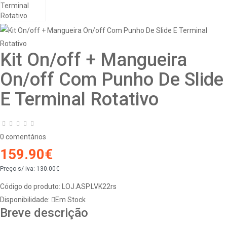
Kit On/off + Mangueira
On/off Com Punho De Slide
E Terminal Rotativo
0 comentários
159.90€
Preço s/ iva:
130.00€
Código do produto:
LOJ.ASP.LVK22rs
Disponibilidade:
Em Stock
Breve descrição