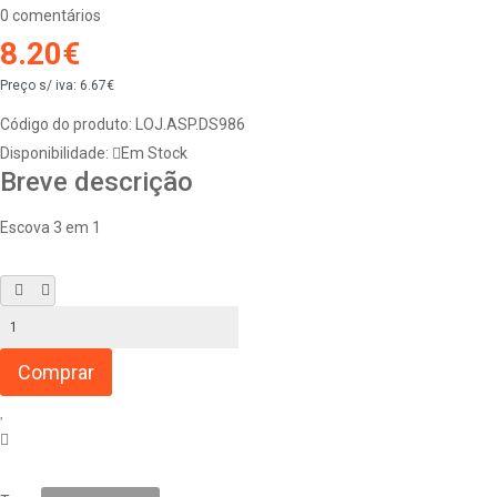
0 comentários
8.20€
Preço s/ iva:
6.67€
Código do produto:
LOJ.ASP.DS986
Disponibilidade:
Em Stock
Breve descrição
Escova 3 em 1