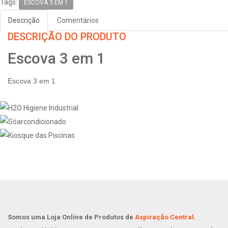
Tags:
ESCOVA 3 EM 1
Descrição
Comentários
DESCRIÇÃO DO PRODUTO
Escova 3 em 1
Escova 3 em 1
Somos uma Loja Online de Produtos de
Aspiração Central.