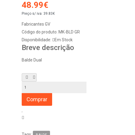
48.99€
Preço s/ iva:
39.83€
Fabricantes
GV
Código do produto:
MK-BLD GR
Disponibilidade:
Em Stock
Breve descrição
Balde Dual
Tags:
BALDE