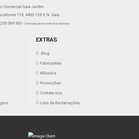
ro Comercial Gaia Jardim
scultores 119, 4400-139 V. N. Gaia
253 069 565 -
Chamada para a rede fixa nacional
EXTRAS
Blog
Fabricantes
Afiliados
Promoções
Contate-nos
ígios
Livro de Reclamações