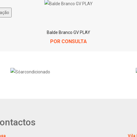
ação
Balde Branco GV PLAY
POR CONSULTA
ontactos
aga
Vila