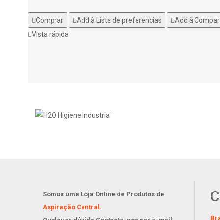
Comprar
Add à Lista de preferencias
Add à Compar
Vista rápida
C
Somos uma Loja Online de Produtos de
Aspiração Central.
Br
Qualquer dúvida Contacte-nos por e-mail,