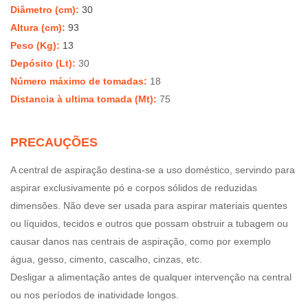
Diâmetro (cm):
30
Altura (cm):
93
Peso (Kg):
13
Depósito (Lt)
:
30
Número
máximo
de tomadas
:
18
Distancia à ultima tomada (Mt)
:
75
PRECAUÇÕES
A central de aspiração destina-se a uso doméstico, servindo para
aspirar exclusivamente pó e corpos sólidos de reduzidas
dimensões. Não deve ser usada para aspirar materiais quentes
ou líquidos, tecidos e outros que possam obstruir a tubagem ou
causar danos nas centrais de aspiração, como por exemplo
água, gesso, cimento, cascalho, cinzas, etc.
Desligar a alimentação antes de qualquer intervenção na central
ou nos períodos de inatividade longos.