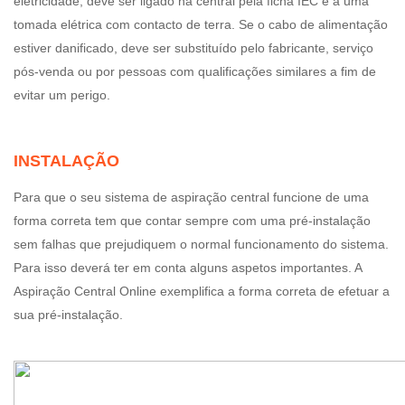
eletricidade, deve ser ligado na central pela ficha IEC e a uma
tomada elétrica com contacto de terra. Se o cabo de alimentação
estiver danificado, deve ser substituído pelo fabricante, serviço
pós-venda ou por pessoas com qualificações similares a fim de
evitar um perigo.
INSTALAÇÃO
Para que o seu sistema de aspiração central funcione de uma
forma correta tem que contar sempre com uma pré-instalação
sem falhas que prejudiquem o normal funcionamento do sistema.
Para isso deverá ter em conta alguns aspetos importantes. A
Aspiração Central Online exemplifica a forma correta de efetuar a
sua pré-instalação.