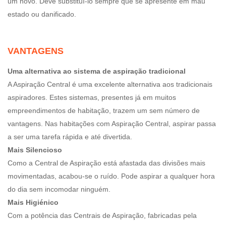
um novo. Deve substituí-lo sempre que se apresente em mau
estado ou danificado.
VANTAGENS
Uma alternativa ao sistema de aspiração tradicional
A Aspiração Central é uma excelente alternativa aos tradicionais
aspiradores. Estes sistemas, presentes já em muitos
empreendimentos de habitação, trazem um sem número de
vantagens. Nas habitações com Aspiração Central, aspirar passa
a ser uma tarefa rápida e até divertida.
Mais Silencioso
Como a Central de Aspiração está afastada das divisões mais
movimentadas, acabou-se o ruído. Pode aspirar a qualquer hora
do dia sem incomodar ninguém.
Mais Higiénico
Com a potência das Centrais de Aspiração, fabricadas pela