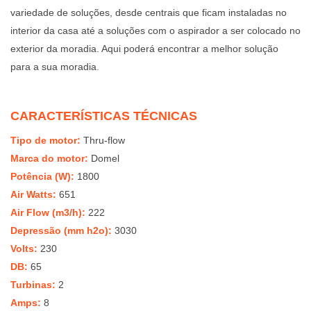
variedade de soluções, desde centrais que ficam instaladas no
interior da casa até a soluções com o aspirador a ser colocado no
exterior da moradia. Aqui poderá encontrar a melhor solução
para a sua moradia
.
CARACTERÍSTICAS TÉCNICAS
Tipo de motor:
Thru-flow
Marca do motor:
Domel
Potência (W):
1800
Air Watts:
651
Air Flow (m3/h):
222
Depressão (mm h2o
):
3030
Volts:
230
DB:
65
Turbinas:
2
Amps:
8