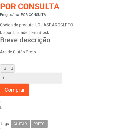
POR CONSULTA
Preço s/ iva:
POR CONSULTA
Código do produto:
LOJ.ASP.AROGLPTO
Disponibilidade:
Em Stock
Breve descrição
Aro de Glutão Preto
Tags:
GLUTÃO
PRETO