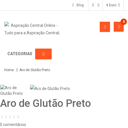
Blog
€ Euro
0
CATEGORIAS
Home
Aro de Glutão Preto
Aro de Glutão Preto
0 comentários